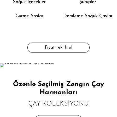
Soğuk İçecekler
Şuruplar
Gurme Soslar
Demleme Soğuk Çaylar
Fiyat teklifi al
Özenle Seçilmiş Zengin Çay
Harmanları
ÇAY KOLEKSİYONU