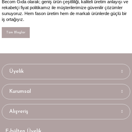
Becom Gıda olarak; geniş ürün çeşitliliği, kaliteli üretim anlayışı ve 
rekabetçi fiyat politikamız ile müşterilerimize güvenilir çözümler 
sunuyoruz. Hem fason üretim hem de markalı ürünlerde güçlü bir 
iş ortağıyız.
Tüm Bloglar
Üyelik
Kurumsal
Alışveriş
E-bülten Üyelik