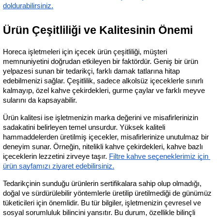
doldurabilirsiniz.
Ürün Çeşitliliği ve Kalitesinin Önemi
Horeca işletmeleri için içecek ürün çeşitliliği, müşteri 
memnuniyetini doğrudan etkileyen bir faktördür. Geniş bir ürün 
yelpazesi sunan bir tedarikçi, farklı damak tatlarına hitap 
edebilmenizi sağlar. Çeşitlilik, sadece alkolsüz içeceklerle sınırlı 
kalmayıp, özel kahve çekirdekleri, gurme çaylar ve farklı meyve 
sularını da kapsayabilir.
Ürün kalitesi ise işletmenizin marka değerini ve misafirlerinizin 
sadakatini belirleyen temel unsurdur. Yüksek kaliteli 
hammaddelerden üretilmiş içecekler, misafirlerinize unutulmaz bir 
deneyim sunar. Örneğin, nitelikli kahve çekirdekleri, kahve bazlı 
içeceklerin lezzetini zirveye taşır.
Filtre kahve seçeneklerimiz için 
ürün sayfamızı ziyaret edebilirsiniz.
Tedarikçinin sunduğu ürünlerin sertifikalara sahip olup olmadığı, 
doğal ve sürdürülebilir yöntemlerle üretilip üretilmediği de günümüz 
tüketicileri için önemlidir. Bu tür bilgiler, işletmenizin çevresel ve 
sosyal sorumluluk bilincini yansıtır. Bu durum, özellikle bilinçli 