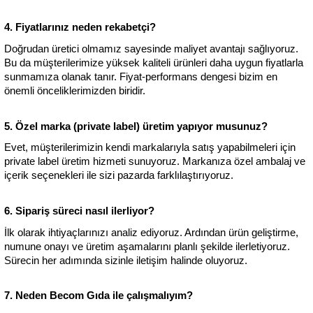
4. Fiyatlarınız neden rekabetçi?
Doğrudan üretici olmamız sayesinde maliyet avantajı sağlıyoruz. 
Bu da müşterilerimize yüksek kaliteli ürünleri daha uygun fiyatlarla 
sunmamıza olanak tanır. Fiyat-performans dengesi bizim en 
önemli önceliklerimizden biridir.
5. Özel marka (private label) üretim yapıyor musunuz?
Evet, müşterilerimizin kendi markalarıyla satış yapabilmeleri için 
private label üretim hizmeti sunuyoruz. Markanıza özel ambalaj ve 
içerik seçenekleri ile sizi pazarda farklılaştırıyoruz.
6. Sipariş süreci nasıl ilerliyor?
İlk olarak ihtiyaçlarınızı analiz ediyoruz. Ardından ürün geliştirme, 
numune onayı ve üretim aşamalarını planlı şekilde ilerletiyoruz. 
Sürecin her adımında sizinle iletişim halinde oluyoruz.
7. Neden Becom Gıda ile çalışmalıyım?