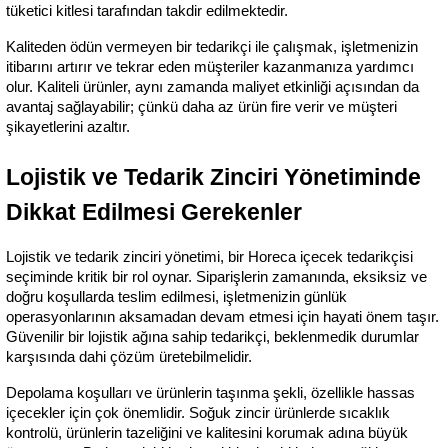
tüketici kitlesi tarafından takdir edilmektedir.
Kaliteden ödün vermeyen bir tedarikçi ile çalışmak, işletmenizin 
itibarını artırır ve tekrar eden müşteriler kazanmanıza yardımcı 
olur. Kaliteli ürünler, aynı zamanda maliyet etkinliği açısından da 
avantaj sağlayabilir; çünkü daha az ürün fire verir ve müşteri 
şikayetlerini azaltır.
Lojistik ve Tedarik Zinciri Yönetiminde 
Dikkat Edilmesi Gerekenler
Lojistik ve tedarik zinciri yönetimi, bir Horeca içecek tedarikçisi 
seçiminde kritik bir rol oynar. Siparişlerin zamanında, eksiksiz ve 
doğru koşullarda teslim edilmesi, işletmenizin günlük 
operasyonlarının aksamadan devam etmesi için hayati önem taşır. 
Güvenilir bir lojistik ağına sahip tedarikçi, beklenmedik durumlar 
karşısında dahi çözüm üretebilmelidir.
Depolama koşulları ve ürünlerin taşınma şekli, özellikle hassas 
içecekler için çok önemlidir. Soğuk zincir ürünlerde sıcaklık 
kontrolü, ürünlerin tazeliğini ve kalitesini korumak adına büyük 