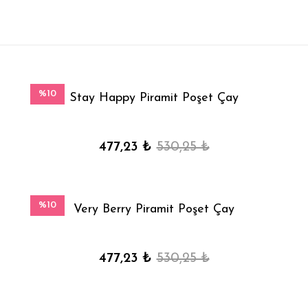
%10
Stay Happy Piramit Poşet Çay
477,23 ₺
530,25 ₺
%10
Very Berry Piramit Poşet Çay
477,23 ₺
530,25 ₺