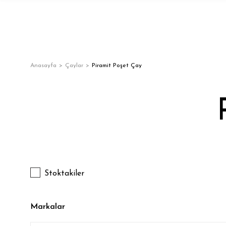
Anasayfa
Çaylar
Piramit Poşet Çay
Stoktakiler
Markalar