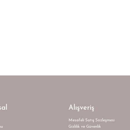
al
Alışveriş
Mesafeli Satış Sözleşmesi
mu
Gizlilik ve Güvenlik